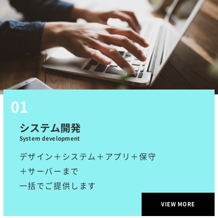
システム開発
System development
デザイン＋システム＋アプリ＋保守
＋サーバーまで
一括でご提供します
VIEW MORE