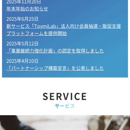
2025年11月20日
年末年始のお知らせ
2025年6月25日
新サービス「ToymiLab」法人向け会員抽選・販促支援
プラットフォームを提供開始
2025年5月12日
「事業継続力強化計画」の認定を取得しました
2025年4月10日
「パートナーシップ構築宣言」を公表しました
SERVICE
サービス