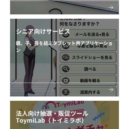
シニア向けサービス
親、子、孫を結ぶタブレット用アプリケーショ
ン
法人向け抽選・販促ツール
ToymiLab（トイミラボ）